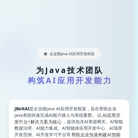
企业级Java AI应用开发框架
为
J
a
v
a
技
术
团
队
构
筑
A
I
应
用
开
发
能
力
JBoltAI
是企业级Java AI应用开发框架，旨在帮助企业
Java系统快速完成AI能力接入与系统重塑。 以
AI应用开
发中台+解决方案为核心
，提供包含AI资源网关、AI智能
数据治理、AI能力集成、AI智能体应用开发中心、AI场景
开发范例、AI开发学习平台等
帮助企业快速构建AI智能