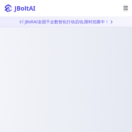
JBoltAI
JBoltAI全国千企数智化行动启动,限时招募中！