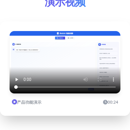
演示视频
产品功能演示
00:24