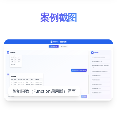
案例截图
智能问数（Function调用版）界面