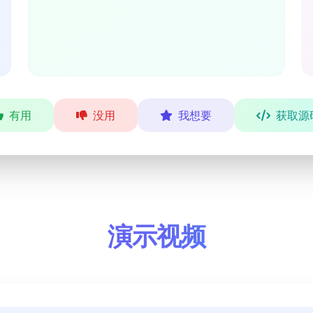
有用
没用
我想要
获取源
演示视频