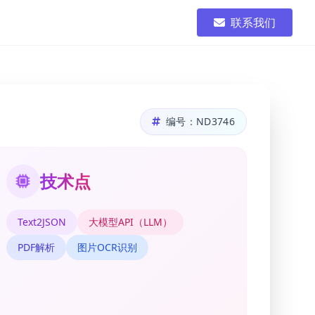
联系我们
编号：ND3746
技术点
Text2JSON
大模型API（LLM）
PDF解析
图片OCR识别