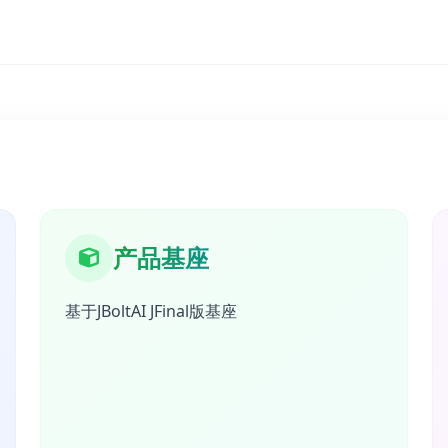
产品基座
基于JBoltAI JFinal版基座